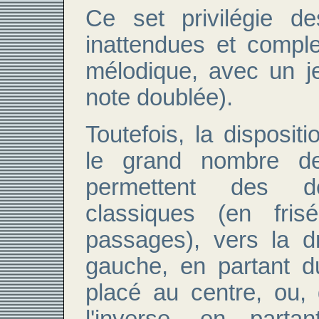
Ce set privilégie d
inattendues et compl
mélodique, avec un j
note doublée).
Toutefois, la disposit
le grand nombre de
permettent des d
classiques (en fris
passages), vers la d
gauche, en partant d
placé au centre, ou,
l'inverse, en parta