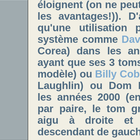
éloignent (on ne peu
les avantages!)). D
qu'une utilisation 
système comme
Dav
Corea) dans les a
ayant que ses 3 tom
modèle) ou
Billy Co
Laughlin) ou Dom 
les années 2000 (en
par paire, le tom g
aigu à droite et
descendant de gauche