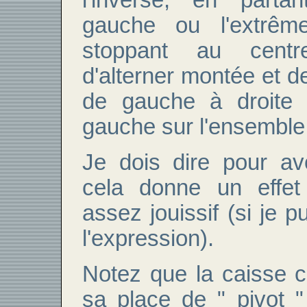
gauche ou l'extrêm
stoppant au cent
d'alterner montée et d
de gauche à droite 
gauche sur l'ensemble
Je dois dire pour av
cela donne un effet
assez jouissif (si je 
l'expression).
Notez que la caisse cl
sa place de " pivot " 