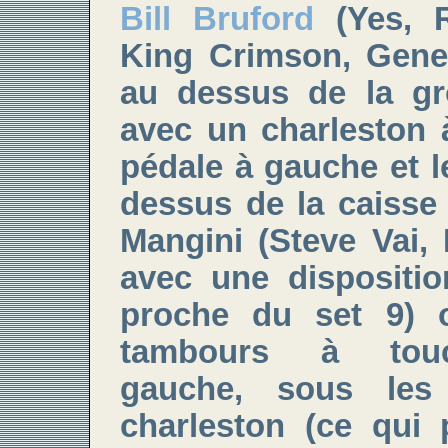
Bill Bruford
(Yes, 
King Crimson, Gene
au dessus de la gr
avec un charleston 
pédale à gauche et 
dessus de la caisse 
Mangini (Steve Vai,
avec une dispositi
proche du set 9)
tambours à touc
gauche, sous les
charleston (ce qui 