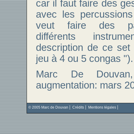
car il faut faire
des ge
avec les percussions 
veut faire des p
différents instru
description de ce set 
jeu à 4 ou 5 congas ").
Marc De Douvan,
augmentation: mars 2
© 2005 Marc de Douvan
Crédits
Mentions légales