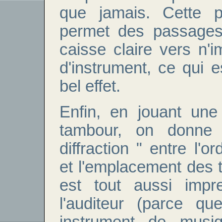
que jamais. Cette po
permet des passages
caisse claire vers n'i
d'instrument, ce qui e
bel effet.
Enfin, en jouant une
tambour, on donne
diffraction " entre l'o
et l'emplacement des 
est tout aussi impr
l'auditeur (parce q
instrument de musiq